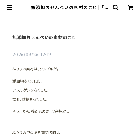
無添加おせんべいの素材のこと | 「ふ
りり|愛犬と一緒に食べる、無添加手作
りおせんべい」
無添加おせんべいの素材のこと
2026/03/26 12:19
ふりりの素材は、シンプルだ。
添加物をなくした。
アレルゲンをなくした。
塩も、砂糖もなくした。
そうしたら、残るものだけが残った。
ふりりの里のある南知多町は