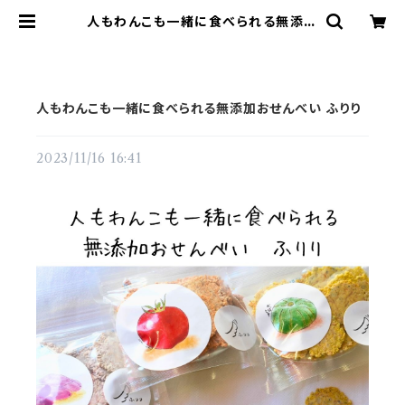
人もわんこも一緒に食べられる無添加
おせんべい ふりり | 「ふりり|愛犬と一
緒に食べる、無添加手作りおせんべ
い」
人もわんこも一緒に食べられる無添加おせんべい ふりり
2023/11/16 16:41