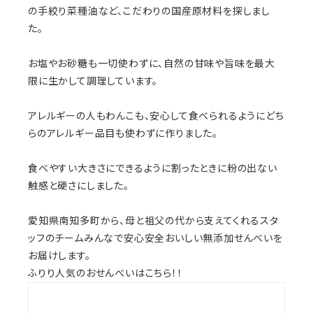
の手絞り菜種油など、こだわりの国産原材料を探しまし
た。
お塩やお砂糖も一切使わずに、自然の甘味や旨味を最大
限に生かして調理しています。
アレルギーの人もわんこも、安心して食べられるようにどち
らのアレルギー品目も使わずに作りました。
食べやすい大きさにできるように割ったときに粉の出ない
触感と硬さにしました。
愛知県南知多町から、母と祖父の代から支えてくれるスタ
ッフのチームみんなで安心安全おいしい無添加せんべいを
お届けします。
ふりり人気のおせんべいはこちら！！