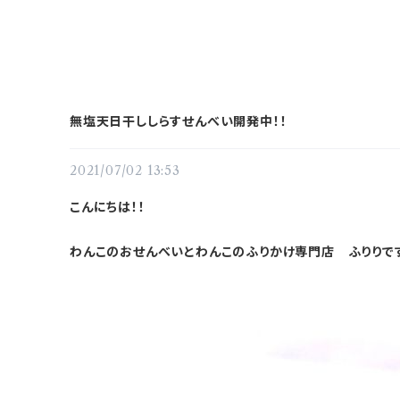
無塩天日干ししらすせんべい開発中！！
2021/07/02 13:53
こんにちは！！
わんこのおせんべいとわんこのふりかけ専門店 ふりりです