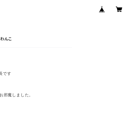
のわんこ
長です
にお邪魔しました。