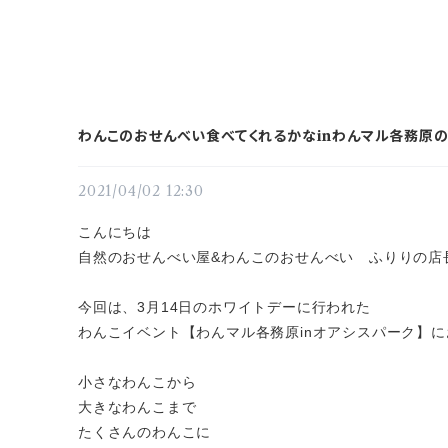
わんこのおせんべい食べてくれるかなinわんマル各務原
2021/04/02 12:30
こんにちは
自然のおせんべい屋&わんこのおせんべい ふりりの店
今回は、3月14日のホワイトデーに行われた
わんこイベント【わんマル各務原inオアシスパーク】
小さなわんこから
大きなわんこまで
たくさんのわんこに