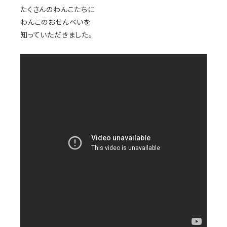
たくさんのわんこたちに
わんこのおせんべいを
知っていただきました。