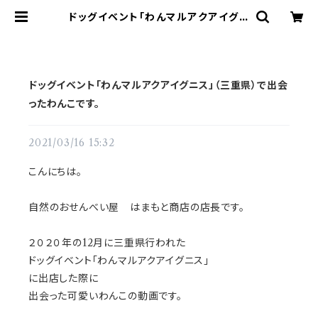
ドッグイベント「わんマルアクアイグニ
ス」（三重県）で出会ったわんこです。 |
「ふりり|愛犬と一緒に食べる、無添加
手作りおせんべい」
ドッグイベント「わんマルアクアイグニス」（三重県）で出会
ったわんこです。
2021/03/16 15:32
こんにちは。
自然のおせんべい屋 はまもと商店の店長です。
２０２０年の12月に三重県行われた
ドッグイベント「わんマルアクアイグニス」
に出店した際に
出会った可愛いわんこの動画です。