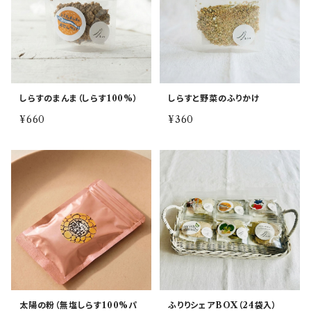
しらすのまんま（しらす100%）
しらすと野菜のふりかけ
¥660
¥360
太陽の粉（無塩しらす100%パ
ふりりシェアBOX（24袋入）