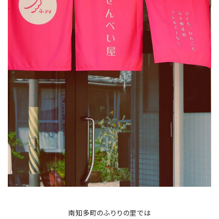
南知多町のふりりの里では