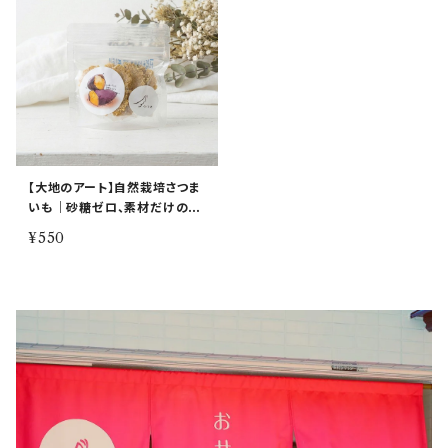
【大地のアート】自然栽培さつま
いも｜砂糖ゼロ、素材だけの甘
み。
¥550