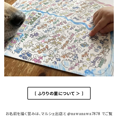
［ ふりりの里について ＞ ］
お名前を描く営みは、マルシェ出店と @nawanawa7878 でご覧