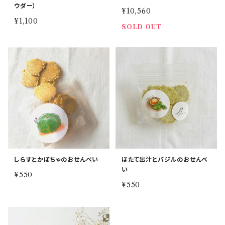
ウダー）
¥10,560
¥1,100
SOLD OUT
しらすとかぼちゃのおせんべい
ほたて出汁とバジルのおせんべ
い
¥550
¥550